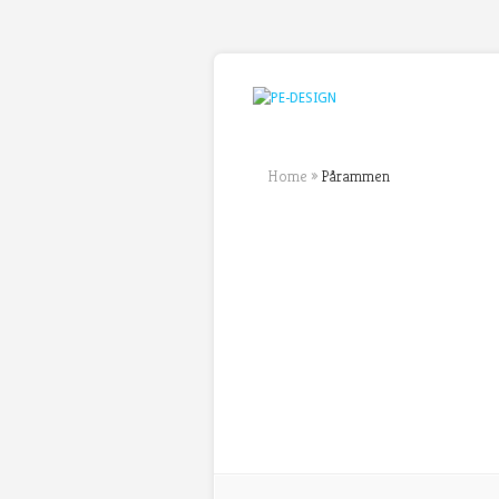
Home
»
Pårammen