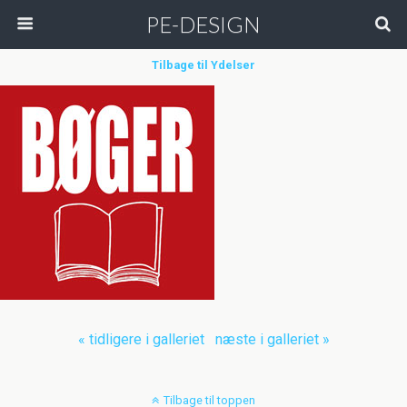
PE-DESIGN
Tilbage til Ydelser
« tidligere i galleriet
næste i galleriet »
Tilbage til toppen