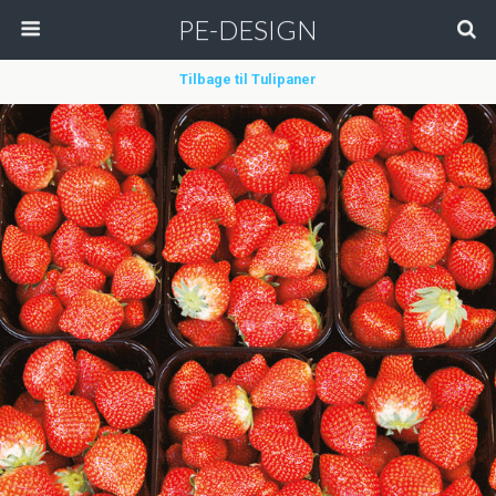
PE-DESIGN
Tilbage til Tulipaner