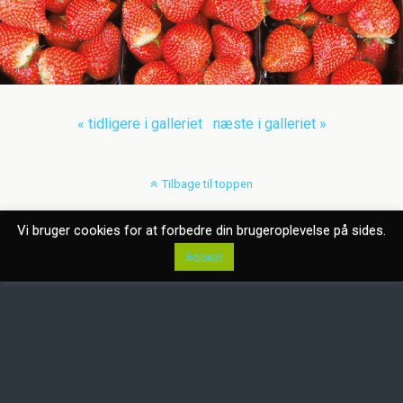
« tidligere i galleriet
næste i galleriet »
Tilbage til toppen
Mobil
Desktop
Vi bruger cookies for at forbedre din brugeroplevelse på sides.
Accept