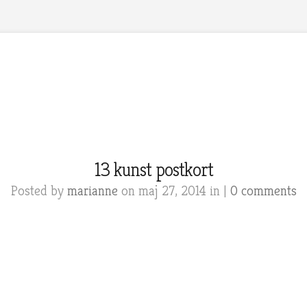
13 kunst postkort
Posted by
marianne
on maj 27, 2014 in |
0 comments